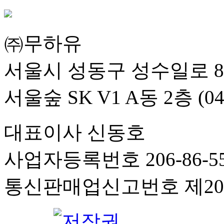
㈜무하유
서울시 성동구 성수일로 8
서울숲 SK V1 A동 2층 (04
대표이사 신동호
사업자등록번호 206-86-55
통신판매업신고번호 제201