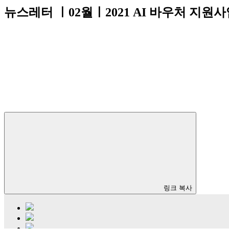
뉴스레터 ㅣ02월ㅣ2021 AI 바우처 지원
링크 복사